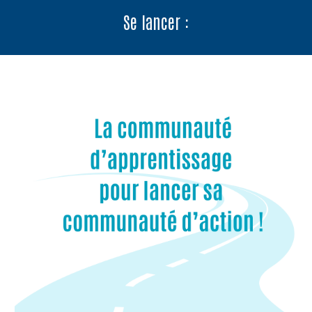
Se lancer
: