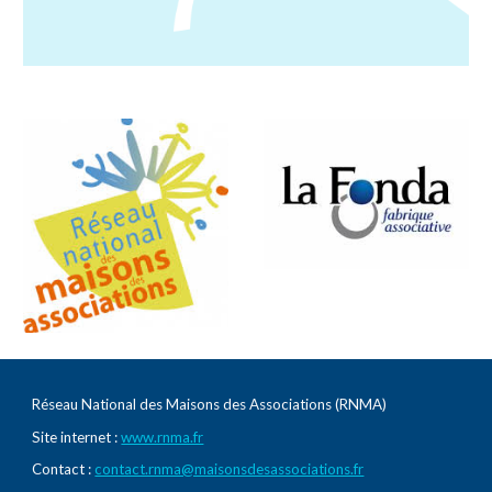
Réseau National des Maisons des Associations (RNMA)
Site internet :
www.rnma.fr
Contact :
contact.rnma@maisonsdesassociations.fr